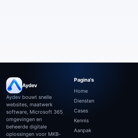
Pagina's
Aydev
Home
Aydev bouwt snelle
Diensten
websites, maatwerk
Cases
software, Microsoft 365
omgevingen en
Kennis
beheerde digitale
Aanpak
oplossingen voor MKB-