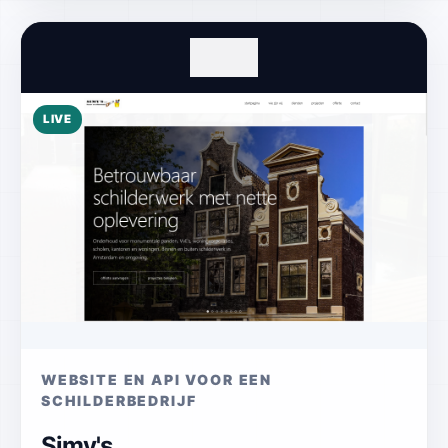
LIVE
WEBSITE EN API VOOR EEN
SCHILDERBEDRIJF
Simy's