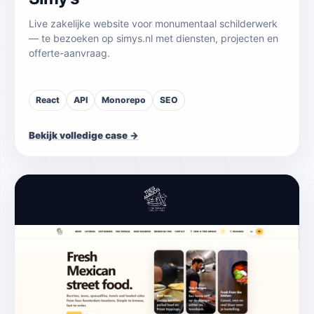
Live zakelijke website voor monumentaal schilderwerk
— te bezoeken op simys.nl met diensten, projecten en
offerte-aanvraag.
React
API
Monorepo
SEO
Bekijk volledige case →