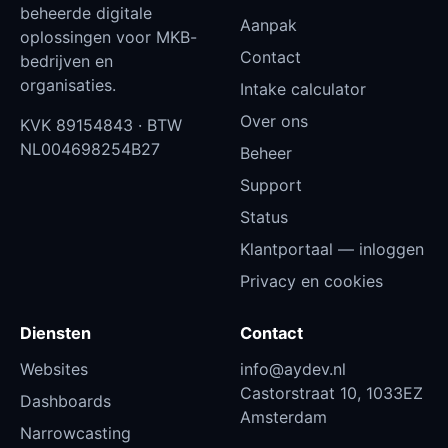
beheerde digitale
Aanpak
oplossingen voor MKB-
Contact
bedrijven en
organisaties.
Intake calculator
Over ons
KVK
89154843
· BTW
NL004698254B27
Beheer
Support
Status
Klantportaal — inloggen
Privacy en cookies
Diensten
Contact
Websites
info@aydev.nl
Castorstraat 10, 1033EZ
Dashboards
Amsterdam
Narrowcasting