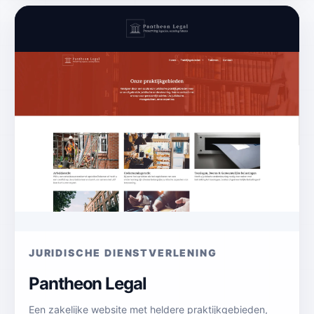
JURIDISCHE DIENSTVERLENING
Pantheon Legal
Een zakelijke website met heldere praktijkgebieden,