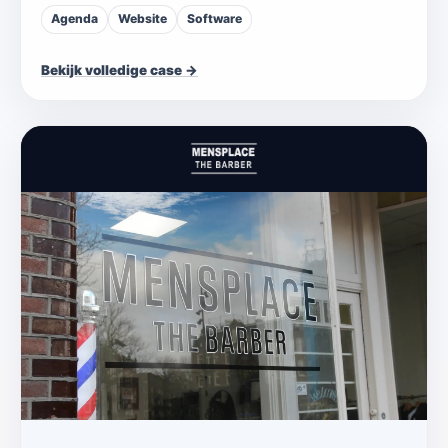
Agenda
Website
Software
Bekijk volledige case →