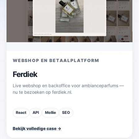
WEBSHOP EN BETAALPLATFORM
Ferdiek
Live webshop en backoffice voor ambianceparfums —
nu te bezoeken op ferdiek.nl.
React
API
Mollie
SEO
Bekijk volledige case →