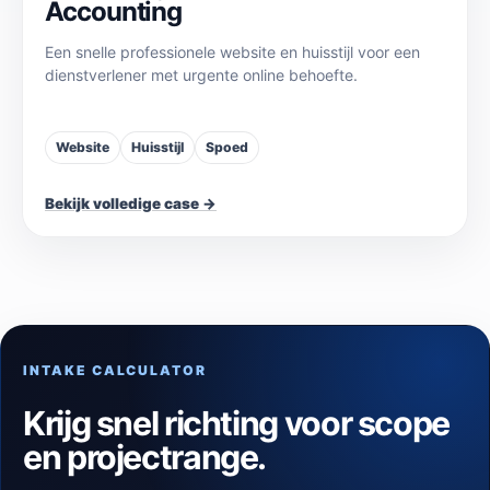
Accounting
Een snelle professionele website en huisstijl voor een
dienstverlener met urgente online behoefte.
Website
Huisstijl
Spoed
Bekijk volledige case →
INTAKE CALCULATOR
Krijg snel richting voor scope
en projectrange.