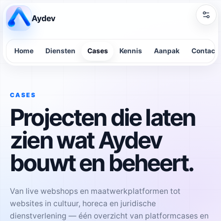
Aydev
Home
Diensten
Cases
Kennis
Aanpak
Contact
CASES
Projecten die laten
zien wat Aydev
bouwt en beheert.
Van live webshops en maatwerkplatformen tot
websites in cultuur, horeca en juridische
dienstverlening — één overzicht van platformcases en