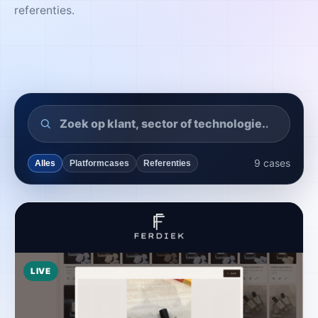
referenties.
9
cases
Alles
Platformcases
Referenties
LIVE