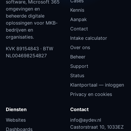
Cases
software, Microsoft 365
omgevingen en
Kennis
beheerde digitale
Aanpak
oplossingen voor MKB-
Contact
bedrijven en
organisaties.
Intake calculator
Over ons
KVK
89154843
· BTW
NL004698254B27
Beheer
Support
Status
Klantportaal — inloggen
Privacy en cookies
Diensten
Contact
Websites
info@aydev.nl
Castorstraat 10, 1033EZ
Dashboards