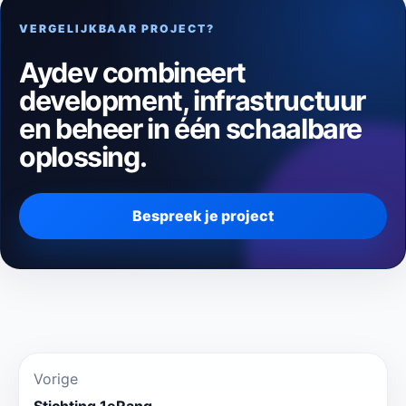
VERGELIJKBAAR PROJECT?
Aydev combineert
development, infrastructuur
en beheer in één schaalbare
oplossing.
Bespreek je project
Vorige
Stichting 1eRang