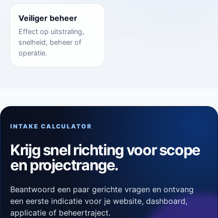
Veiliger beheer
Effect op uitstraling,
snelheid, beheer of
operatie.
INTAKE CALCULATOR
Krijg snel richting voor scope
en projectrange.
Beantwoord een paar gerichte vragen en ontvang
een eerste indicatie voor je website, dashboard,
applicatie of beheertraject.