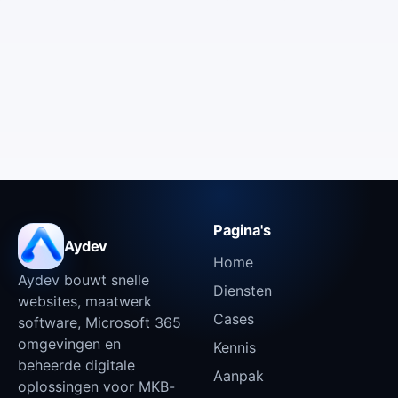
Pagina's
Aydev
Home
Aydev bouwt snelle
Diensten
websites, maatwerk
Cases
software, Microsoft 365
omgevingen en
Kennis
beheerde digitale
Aanpak
oplossingen voor MKB-