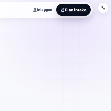
Plan intake
Inloggen