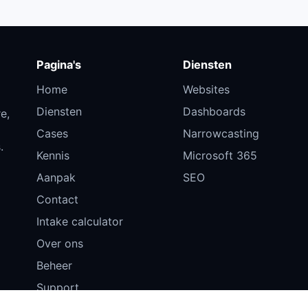
Pagina's
Diensten
Home
Websites
Diensten
Dashboards
e,
Cases
Narrowcasting
.
Kennis
Microsoft 365
Aanpak
SEO
Contact
Intake calculator
Over ons
Beheer
Support