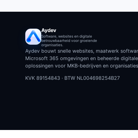
Aydev
Software, websites en digitale
betrouwbaarheid voor groeiende
organisaties.
Aydev bouwt snelle websites, maatwerk softwar
Microsoft 365 omgevingen en beheerde digitale
oplossingen voor MKB-bedrijven en organisaties
KVK
89154843
· BTW
NL004698254B27