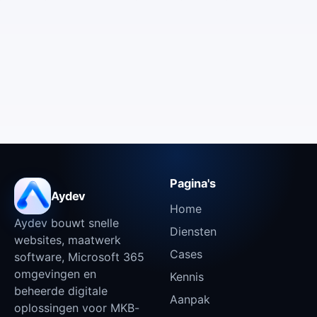
Pagina's
Aydev
Home
Aydev bouwt snelle
Diensten
websites, maatwerk
Cases
software, Microsoft 365
omgevingen en
Kennis
beheerde digitale
Aanpak
oplossingen voor MKB-