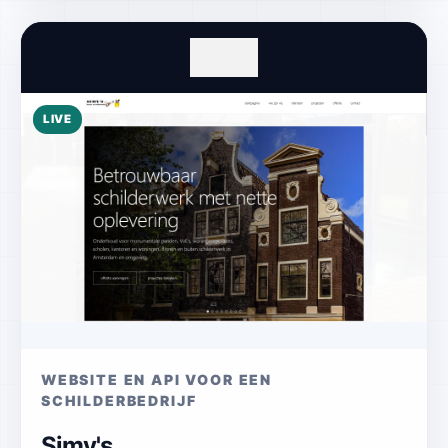
LIVE
WEBSITE EN API VOOR EEN
SCHILDERBEDRIJF
Simy's