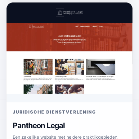
JURIDISCHE DIENSTVERLENING
Pantheon Legal
Een zakelijke website met heldere praktijkgebieden,