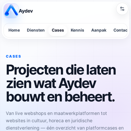
Aydev
Home
Diensten
Cases
Kennis
Aanpak
Contact
CASES
Projecten die laten
zien wat Aydev
bouwt en beheert.
Van live webshops en maatwerkplatformen tot
websites in cultuur, horeca en juridische
dienstverlening — één overzicht van platformcases en