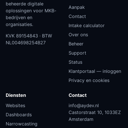
beheerde digitale
Aanpak
oplossingen voor MKB-
Contact
bedrijven en
organisaties.
Intake calculator
Over ons
KVK
89154843
· BTW
NL004698254B27
Beheer
Support
Status
Klantportaal — inloggen
Privacy en cookies
Diensten
Contact
Websites
info@aydev.nl
Castorstraat 10, 1033EZ
Dashboards
Amsterdam
Narrowcasting