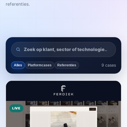
referenties.
9
cases
Alles
Platformcases
Referenties
LIVE