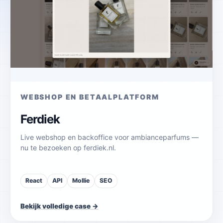
WEBSHOP EN BETAALPLATFORM
Ferdiek
Live webshop en backoffice voor ambianceparfums —
nu te bezoeken op ferdiek.nl.
React
API
Mollie
SEO
Bekijk volledige case →