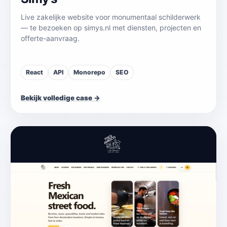
Live zakelijke website voor monumentaal schilderwerk
— te bezoeken op simys.nl met diensten, projecten en
offerte-aanvraag.
React
API
Monorepo
SEO
Bekijk volledige case →