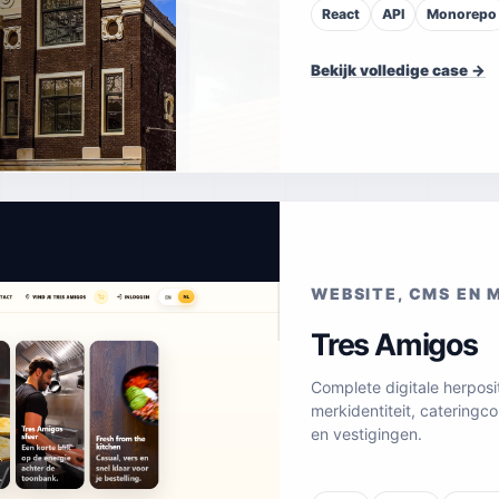
React
API
Monorepo
Bekijk volledige case →
WEBSITE, CMS EN 
Tres Amigos
Complete digitale herposi
merkidentiteit, cateringc
en vestigingen.