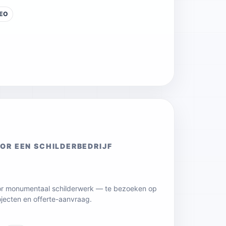
EO
OOR EEN SCHILDERBEDRIJF
oor monumentaal schilderwerk — te bezoeken op
ojecten en offerte-aanvraag.