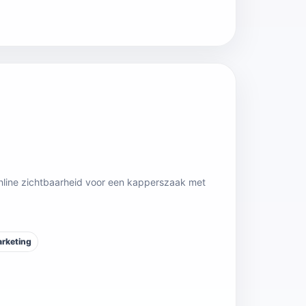
nline zichtbaarheid voor een kapperszaak met
rketing