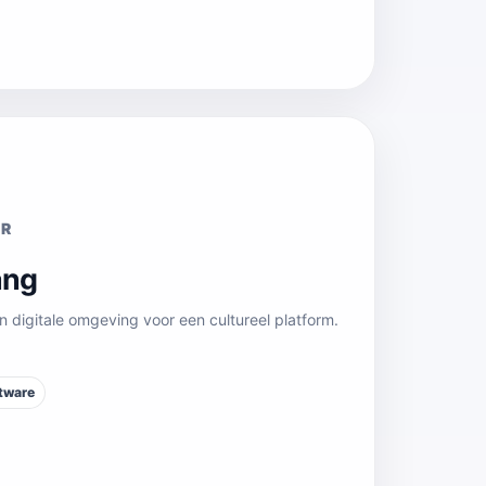
UR
ang
 digitale omgeving voor een cultureel platform.
tware