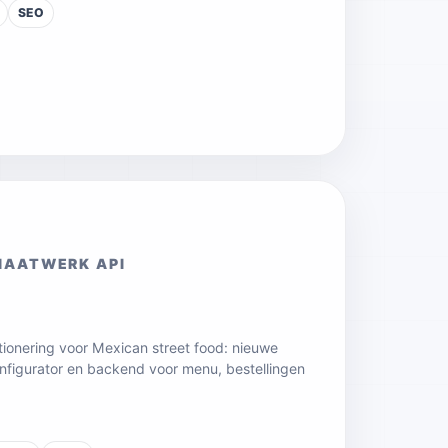
SEO
MAATWERK API
tionering voor Mexican street food: nieuwe
onfigurator en backend voor menu, bestellingen