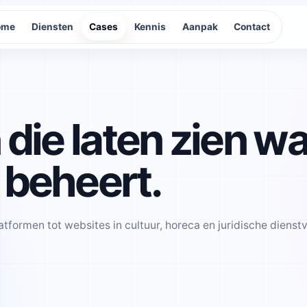
ome
Diensten
Cases
Kennis
Aanpak
Contact
 die laten zien w
 beheert.
formen tot websites in cultuur, horeca en juridische dienst