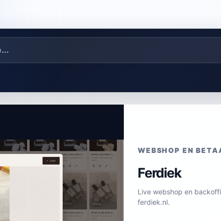
WEBSHOP EN BETA
Ferdiek
Live webshop en backoff
ferdiek.nl.