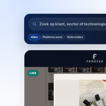
Alles
Platformcases
Referenties
LIVE