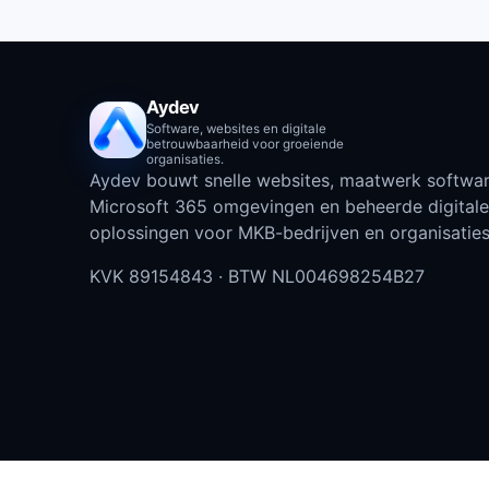
Aydev
Software, websites en digitale
betrouwbaarheid voor groeiende
organisaties.
Aydev bouwt snelle websites, maatwerk softwar
Microsoft 365 omgevingen en beheerde digitale
oplossingen voor MKB-bedrijven en organisaties
KVK
89154843
· BTW
NL004698254B27