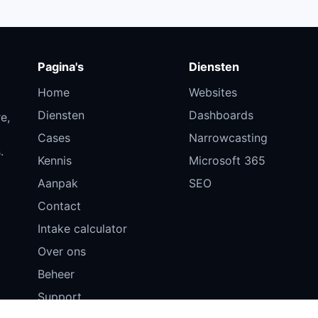
Pagina's
Diensten
Home
Websites
Diensten
Dashboards
e,
Cases
Narrowcasting
.
Kennis
Microsoft 365
Aanpak
SEO
Contact
Intake calculator
Over ons
Beheer
Support