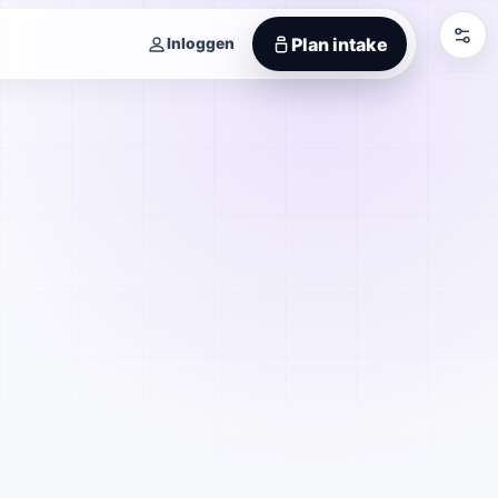
Plan intake
Inloggen