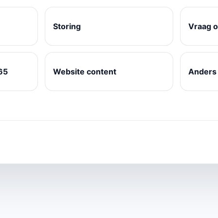
Storing
Vraag 
65
Website content
Anders