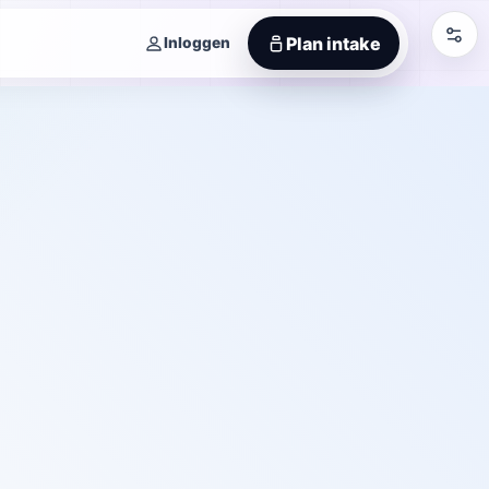
Plan intake
Inloggen