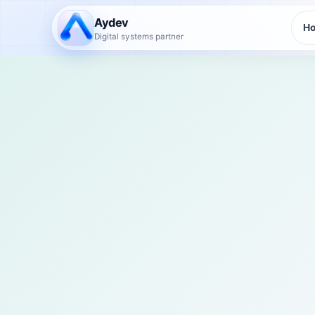
Aydev
H
Digital systems partner