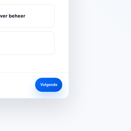
over beheer
Volgende