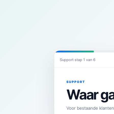
Support stap
1
van
6
SUPPORT
Waar ga
Voor bestaande klanten: