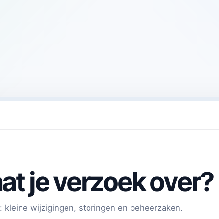
at je verzoek over?
 kleine wijzigingen, storingen en beheerzaken.