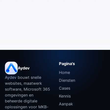
Pagina's
Aydev
Home
Aydev bouwt snelle
Diensten
websites, maatwerk
Cases
software, Microsoft 365
omgevingen en
Kennis
beheerde digitale
Aanpak
oplossingen voor MKB-